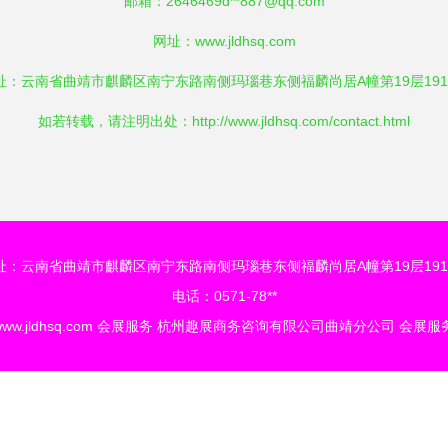
邮箱：2646469d**
887@qq.com
网址：
www.jldhsq.com
址：云南省曲靖市麒麟区南宁东路南侧玛瑙巷东侧福麟尚居A幢第19层191
如若转载，请注明出处：http://www.jldhsq.com/contact.html
址：云南省曲靖市麒麟区南宁东路南侧玛瑙巷东侧福麟尚居A幢第19层191
电话：0571-78**
ww.jldhsq.com
会展服务
杭州趣展商务咨询有限公司曲靖分公司
会展服