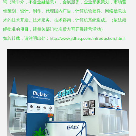
询（除中介，不含金融信息），会展服务，企业形象策划，市场营
销策划，设计、制作、代理国内广告，计算机软硬件、网络信息技
术的技术开发、技术服务、技术咨询，计算机系统集成。（依法须
经批准的项目，经相关部门批准后方可开展经营活动）
如若转载，请注明出处：http://www.jldhsq.com/introduction.html