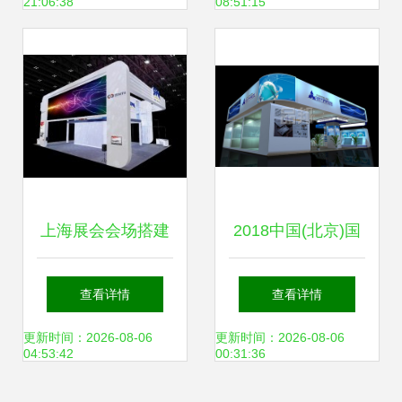
21:06:38
08:51:15
尖展会首秀
价格新风向
上海展会会场搭建
2018中国(北京)国
专业会展服务的全
际文具博览会暨文
查看详情
查看详情
方位解析
教用品及办公设备
更新时间：2026-08-06
更新时间：2026-08-06
04:53:42
00:31:36
展览会