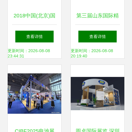
2018中国(北京)国
第三届山东国际精
际文具博览会暨文
品旅游产业博览会
查看详情
查看详情
教用品及办公设备
盛大开幕，文旅融
更新时间：2026-08-08
更新时间：2026-08-08
23:44:31
20:19:40
展览会
合再掀新篇章
CIBF2025电池展
圆桌国际展览 深圳