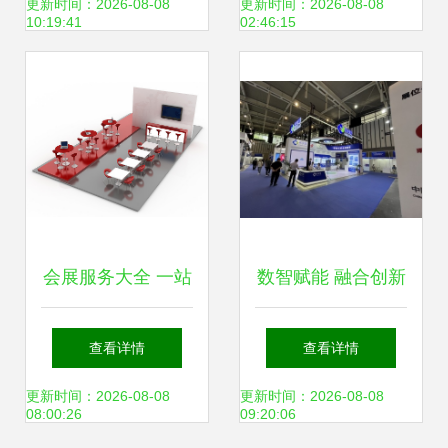
程专业实践
后勤协会新业态及
更新时间：2026-08-08
更新时间：2026-08-08
10:19:41
02:46:15
快递工作委员会
2018年年会暨高校
后勤服务新业态博
览会在江南大学落
会展服务大全 一站
数智赋能 融合创新
幕
式解决方案与高质
——2023中国（南
查看详情
查看详情
量下载资源
京）软博会引领软
更新时间：2026-08-08
更新时间：2026-08-08
08:00:26
09:20:06