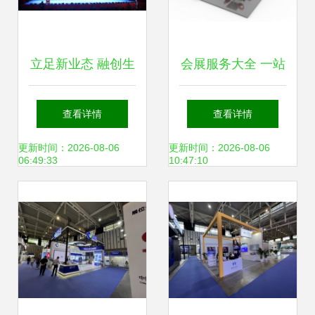
立足新业态 融创生
会展服务大全 一站
态圈——中国教育
式解决方案与高质
查看详情
查看详情
后勤协会新业态及
量下载资源
更新时间：2026-08-06
更新时间：2026-08-06
06:49:33
10:47:10
快递工作委员会
2018年年会暨高校
后勤服务新业态博