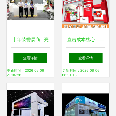
十年荣誉展商 | 亮
直击成本核心——
节携手原创设计焕
成都展览搭建商以
查看详情
查看详情
新登场2019多场顶
自营工厂重塑展台
更新时间：2026-08-06
更新时间：2026-08-06
21:06:38
08:51:15
尖展会首秀
价格新风向