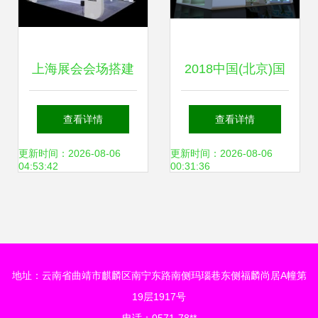
上海展会会场搭建
2018中国(北京)国
专业会展服务的全
际文具博览会暨文
查看详情
查看详情
方位解析
教用品及办公设备
更新时间：2026-08-06
更新时间：2026-08-06
04:53:42
00:31:36
展览会
地址：云南省曲靖市麒麟区南宁东路南侧玛瑙巷东侧福麟尚居A幢第
19层1917号