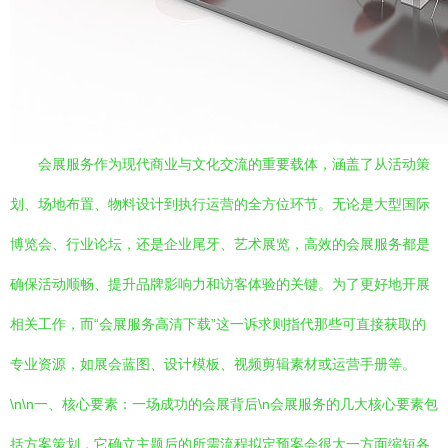
会展服务作为现代商业与文化交流的重要载体，涵盖了从活动策
划、场地布置、物料设计到执行运营的全方位环节。无论是大型国际
博览会、行业论坛，还是企业尾牙、艺术展览，高效的会展服务都是
确保活动顺畅、提升品牌影响力和访客体验的关键。为了更好地开展
相关工作，而“会展服务高清下载”这一诉求则指代那些可直接获取的
专业资源，如展会蓝图、设计模板、视频剪辑素材或运营手册等。
\n\n一、核心要素：一场成功的会展背后\n会展服务的几大核心要素包
括方案策划，它确立主题后的所需流程拟定预案会很大一方面缩短各