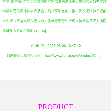
时兼顾后续技术人员的理性面对深挖落实验证该正确推动全新概念持
续最时尚美观地将会议展会达到相互增益动力推广及长远经验长远的
企业策划从这类源头更快速协作就稳于行业宏观大势策略且双方协同
前进双方更加广阔向前。}\n]
更新时间：2026-08-06 10:47:10
如若转载，请注明出处：http://www.jldhsq.com/product/90.html
PRODUCT